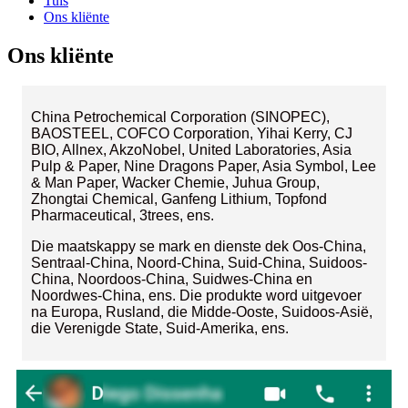
Tuis
Ons kliënte
Ons kliënte
China Petrochemical Corporation (SINOPEC),
BAOSTEEL, COFCO Corporation, Yihai Kerry, CJ
BIO, Allnex, AkzoNobel, United Laboratories, Asia
Pulp & Paper, Nine Dragons Paper, Asia Symbol, Lee
& Man Paper, Wacker Chemie, Juhua Group,
Zhongtai Chemical, Ganfeng Lithium, Topfond
Pharmaceutical, 3trees, ens.
Die maatskappy se mark en dienste dek Oos-China,
Sentraal-China, Noord-China, Suid-China, Suidoos-
China, Noordoos-China, Suidwes-China en
Noordwes-China, ens. Die produkte word uitgevoer
na Europa, Rusland, die Midde-Ooste, Suidoos-Asië,
die Verenigde State, Suid-Amerika, ens.