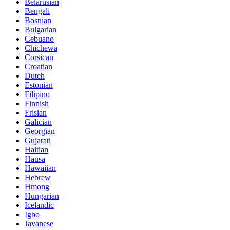
Belarusian
Bengali
Bosnian
Bulgarian
Cebuano
Chichewa
Corsican
Croatian
Dutch
Estonian
Filipino
Finnish
Frisian
Galician
Georgian
Gujarati
Haitian
Hausa
Hawaiian
Hebrew
Hmong
Hungarian
Icelandic
Igbo
Javanese