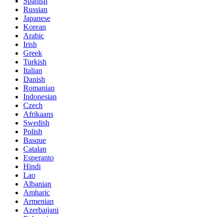
Spanish
Russian
Japanese
Korean
Arabic
Irish
Greek
Turkish
Italian
Danish
Romanian
Indonesian
Czech
Afrikaans
Swedish
Polish
Basque
Catalan
Esperanto
Hindi
Lao
Albanian
Amharic
Armenian
Azerbaijani