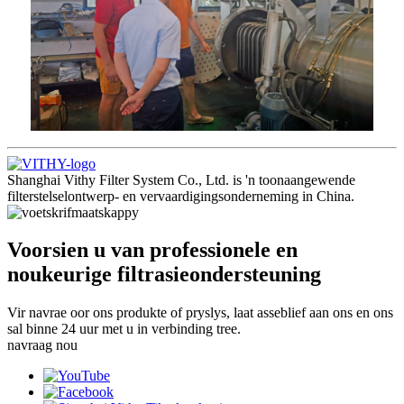
Shanghai Vithy Filter System Co., Ltd. is 'n toonaangewende
filterstelselontwerp- en vervaardigingsonderneming in China.
Voorsien u van professionele en
noukeurige filtrasieondersteuning
Vir navrae oor ons produkte of pryslys, laat asseblief aan ons en ons
sal binne 24 uur met u in verbinding tree.
navraag nou