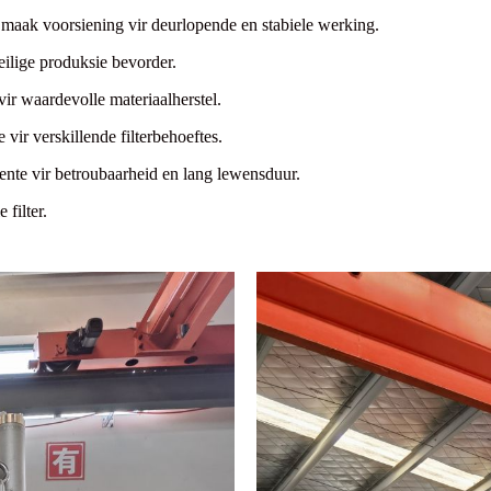
k maak voorsiening vir deurlopende en stabiele werking.
eilige produksie bevorder.
vir waardevolle materiaalherstel.
vir verskillende filterbehoeftes.
nte vir betroubaarheid en lang lewensduur.
filter.