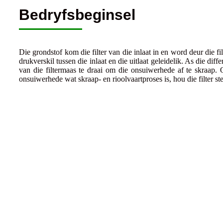
Bedryfsbeginsel
Die grondstof kom die filter van die inlaat in en word deur die 
drukverskil tussen die inlaat en die uitlaat geleidelik. As die di
van die filtermaas te draai om die onsuiwerhede af te skraap.
onsuiwerhede wat skraap- en rioolvaartproses is, hou die filter stee