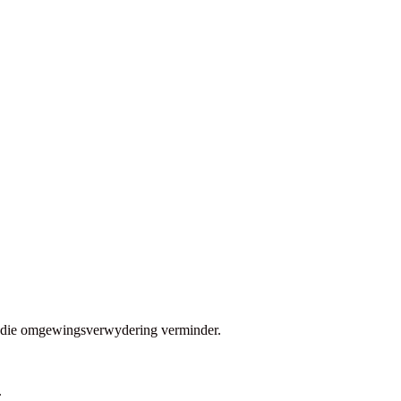
 en die omgewingsverwydering verminder.
.