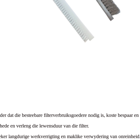
nder dat die besteebare filterverbruiksgoedere nodig is, koste bespaar
ede en verleng die lewensduur van die filter.
seker langdurige werkverrigting en maklike verwydering van onreinheid