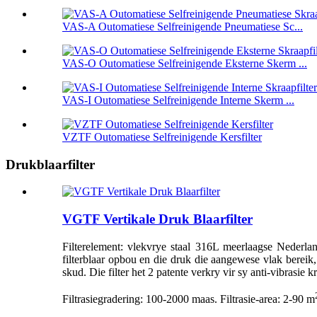
VAS-A Outomatiese Selfreinigende Pneumatiese Sc...
VAS-O Outomatiese Selfreinigende Eksterne Skerm ...
VAS-I Outomatiese Selfreinigende Interne Skerm ...
VZTF Outomatiese Selfreinigende Kersfilter
Drukblaarfilter
VGTF Vertikale Druk Blaarfilter
Filterelement: vlekvrye staal 316L meerlaagse Nederla
filterblaar opbou en die druk die aangewese vlak bereik, 
skud. Die filter het 2 patente verkry vir sy anti-vibrasie 
Filtrasiegradering: 100-2000 maas. Filtrasie-area: 2-90 m