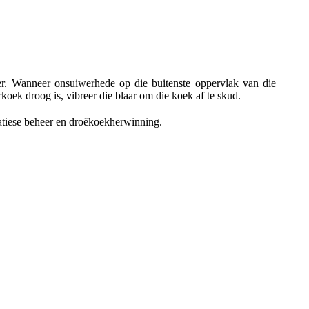
eer. Wanneer onsuiwerhede op die buitenste oppervlak van die
erkoek droog is, vibreer die blaar om die koek af te skud.
omatiese beheer en droëkoekherwinning.