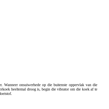
eer. Wanneer onsuiwerhede op die buitenste oppervlak van die
lterkoek heeltemal droog is, begin die vibrator om die koek af te
loeistof.