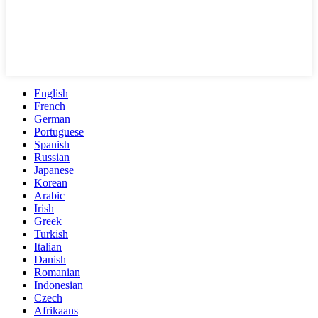
English
French
German
Portuguese
Spanish
Russian
Japanese
Korean
Arabic
Irish
Greek
Turkish
Italian
Danish
Romanian
Indonesian
Czech
Afrikaans