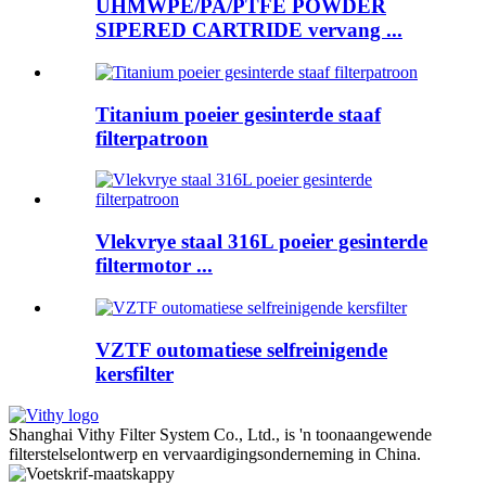
UHMWPE/PA/PTFE POWDER
SIPERED CARTRIDE vervang ...
Titanium poeier gesinterde staaf
filterpatroon
Vlekvrye staal 316L poeier gesinterde
filtermotor ...
VZTF outomatiese selfreinigende
kersfilter
Shanghai Vithy Filter System Co., Ltd., is 'n toonaangewende
filterstelselontwerp en vervaardigingsonderneming in China.