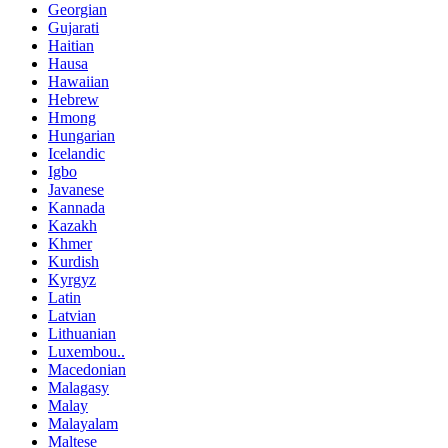
Georgian
Gujarati
Haitian
Hausa
Hawaiian
Hebrew
Hmong
Hungarian
Icelandic
Igbo
Javanese
Kannada
Kazakh
Khmer
Kurdish
Kyrgyz
Latin
Latvian
Lithuanian
Luxembou..
Macedonian
Malagasy
Malay
Malayalam
Maltese