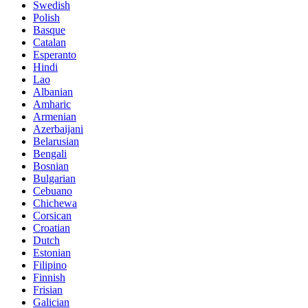
Swedish
Polish
Basque
Catalan
Esperanto
Hindi
Lao
Albanian
Amharic
Armenian
Azerbaijani
Belarusian
Bengali
Bosnian
Bulgarian
Cebuano
Chichewa
Corsican
Croatian
Dutch
Estonian
Filipino
Finnish
Frisian
Galician