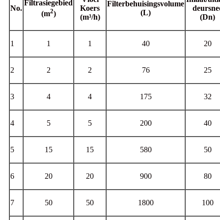
Filtrasiegebied
Filterbehuisingsvolume
No.
Koers
deursne
2
(L)
(m
)
(m³/h)
(Dn)
1
1
1
40
20
2
2
2
76
25
3
4
4
175
32
4
5
5
200
40
5
15
15
580
50
6
20
20
900
80
7
50
50
1800
100