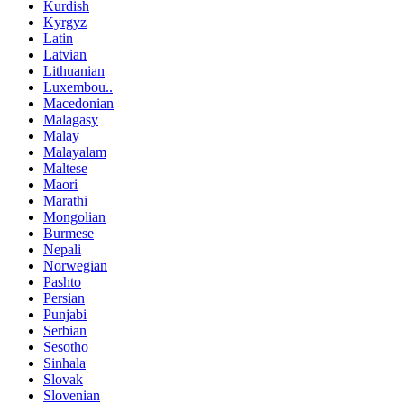
Kurdish
Kyrgyz
Latin
Latvian
Lithuanian
Luxembou..
Macedonian
Malagasy
Malay
Malayalam
Maltese
Maori
Marathi
Mongolian
Burmese
Nepali
Norwegian
Pashto
Persian
Punjabi
Serbian
Sesotho
Sinhala
Slovak
Slovenian