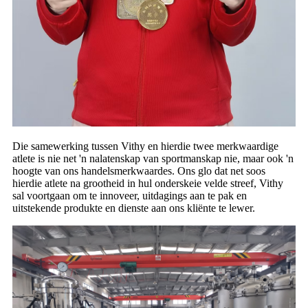
Die samewerking tussen Vithy en hierdie twee merkwaardige
atlete is nie net 'n nalatenskap van sportmanskap nie, maar ook 'n
hoogte van ons handelsmerkwaardes. Ons glo dat net soos
hierdie atlete na grootheid in hul onderskeie velde streef, Vithy
sal voortgaan om te innoveer, uitdagings aan te pak en
uitstekende produkte en dienste aan ons kliënte te lewer.