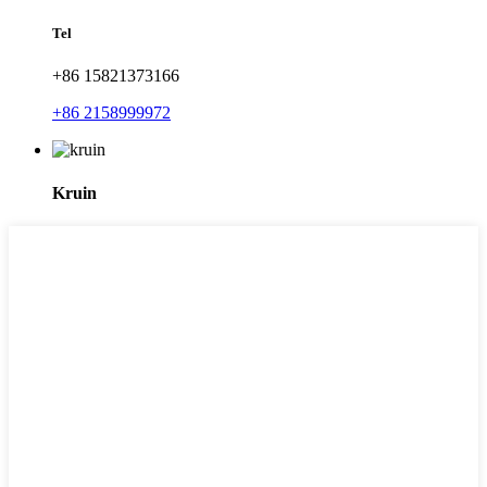
Tel
+86 15821373166
+86 2158999972
Kruin