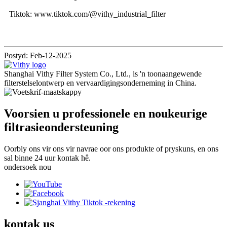
Tiktok: www.tiktok.com/@vithy_industrial_filter
Postyd: Feb-12-2025
Shanghai Vithy Filter System Co., Ltd., is 'n toonaangewende
filterstelselontwerp en vervaardigingsonderneming in China.
Voorsien u professionele en noukeurige
filtrasieondersteuning
Oorbly ons vir ons vir navrae oor ons produkte of pryskuns, en ons
sal binne 24 uur kontak hê.
ondersoek nou
kontak
us