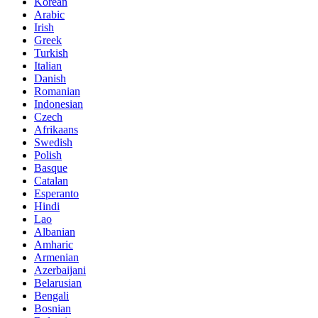
Korean
Arabic
Irish
Greek
Turkish
Italian
Danish
Romanian
Indonesian
Czech
Afrikaans
Swedish
Polish
Basque
Catalan
Esperanto
Hindi
Lao
Albanian
Amharic
Armenian
Azerbaijani
Belarusian
Bengali
Bosnian